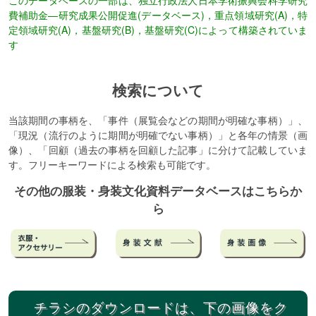
このデータベースの一部は、独立行政法人日本学術振興会科学研究
費補助金―研究成果公開促進(データベース)，重点領域研究(A)，特
定領域研究(A)，基盤研究(B)，基盤研究(C)によって構築されていま
す
検索について
当該期間の事柄を、「事件（展覧会などの期間が明確な事柄）」、
「現況（流行のように期間が明確でない事柄）」と各年の情景（画
像）、「回顧（過去の事柄を回顧した記事」に分けて記載していま
す。フリーキーワードによる検索も可能です。
その他の服装・身装文化資料データベースはこちらか
ら
チラシのダウンロードは、下の画像をク